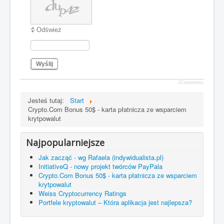
Odśwież
Wyślij
JComments
Jesteś tutaj:
Start
Crypto.Com Bonus 50$ - karta płatnicza ze wsparciem
krytpowalut
Najpopularniejsze
Jak zacząć - wg Rafaela (indywidualista.pl)
InitiativeQ - nowy projekt twórców PayPala
Crypto.Com Bonus 50$ - karta płatnicza ze wsparciem
krytpowalut
Weiss Cryptocurrency Ratings
Portfele kryptowalut – Która aplikacja jest najlepsza?