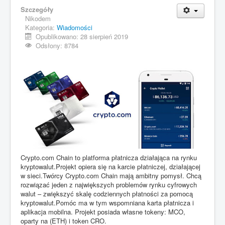
Szczegóły
Nikodem
Kategoria:
Wiadomości
Opublikowano: 28 sierpień 2019
Odsłony: 8784
Crypto.com Chain to platforma płatnicza działająca na rynku
kryptowalut.Projekt opiera się na karcie płatniczej, działającej
w sieci.Twórcy Crypto.com Chain mają ambitny pomysł. Chcą
rozwiązać jeden z największych problemów rynku cyfrowych
walut – zwiększyć skalę codziennych płatności za pomocą
kryptowalut.Pomóc ma w tym wspomniana karta płatnicza i
aplikacja mobilna. Projekt posiada własne tokeny: MCO,
oparty na (ETH) i token CRO.