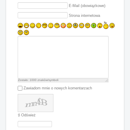
E-Mail (obowiązkowe)
Strona internetowa
Zostało:
1000
znaków/symboli
Zawiadom mnie o nowych komentarzach
Odśwież