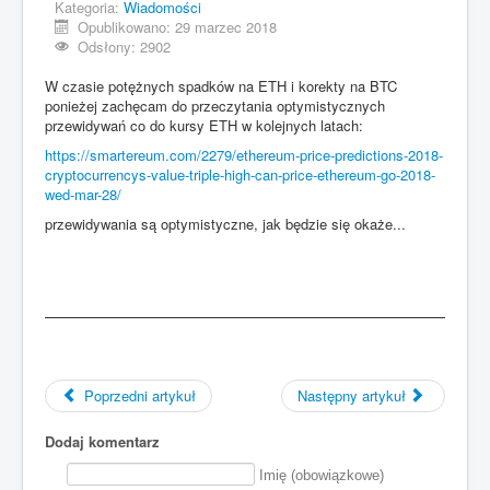
Kategoria:
Wiadomości
Opublikowano: 29 marzec 2018
Odsłony: 2902
W czasie potężnych spadków na ETH i korekty na BTC
ponieżej zachęcam do przeczytania optymistycznych
przewidywań co do kursy ETH w kolejnych latach:
https://smartereum.com/2279/ethereum-price-predictions-2018-
cryptocurrencys-value-triple-high-can-price-ethereum-go-2018-
wed-mar-28/
przewidywania są optymistyczne, jak będzie się okaże...
Poprzedni artykuł
Następny artykuł
Dodaj komentarz
Imię (obowiązkowe)